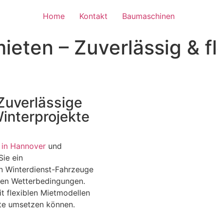
Home
Kontakt
Baumaschinen
ieten – Zuverlässig & f
Zuverlässige
Winterprojekte
 in Hannover
und
ie ein
 Winterdienst-Fahrzeuge
men Wetterbedingungen.
t flexiblen Mietmodellen
kte umsetzen können.