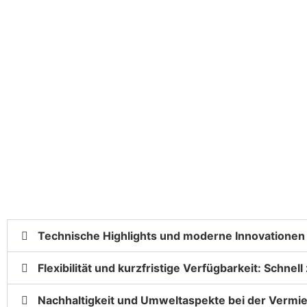
Technische Highlights und moderne Innovationen
Flexibilität und kurzfristige Verfügbarkeit: Schnel
Nachhaltigkeit und Umweltaspekte bei der Vermi