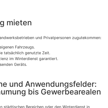
ug mieten
 Handwerksbetrieben und Privatpersonen zugutekommen:
 eigenen Fahrzeugs.
e tatsächlich genutzte Zeit.
enz im Winterdienst garantiert.
ssenden Geräts.
che und Anwendungsfelder:
äumung bis Gewerbearealen
n städtischen Bereichen oder den Winterdienst in