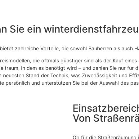
nn Sie ein winterdienstfahrze
etet zahlreiche Vorteile, die sowohl Bauherren als auch
reismodellen, die oftmals günstiger sind als der Kauf eines
traum, in dem es benötigt wird – und zahlen Sie nur für di
neuesten Stand der Technik, was Zuverlässigkeit und Effizi
e persönlich und unterstützen Sie bei der Auswahl des pa
Einsatzberei
Von Straßenr
Ob für die Straßenräumung i