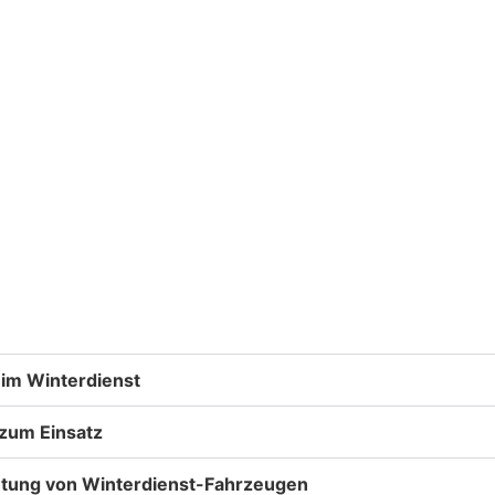
 im Winterdienst
l zum Einsatz
etung von Winterdienst-Fahrzeugen