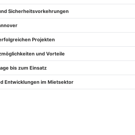
 und Sicherheitsvorkehrungen
annover
rfolgreichen Projekten
zmöglichkeiten und Vorteile
age bis zum Einsatz
nd Entwicklungen im Mietsektor