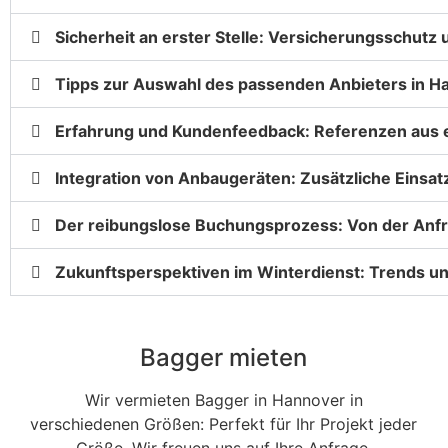
Sicherheit an erster Stelle: Versicherungsschutz
Tipps zur Auswahl des passenden Anbieters in H
Erfahrung und Kundenfeedback: Referenzen aus e
Integration von Anbaugeräten: Zusätzliche Einsat
Der reibungslose Buchungsprozess: Von der Anfr
Zukunftsperspektiven im Winterdienst: Trends u
Bagger mieten
Wir vermieten Bagger in Hannover in
verschiedenen Größen: Perfekt für Ihr Projekt jeder
Größe. Wir freuen uns auf Ihre Anfrage.