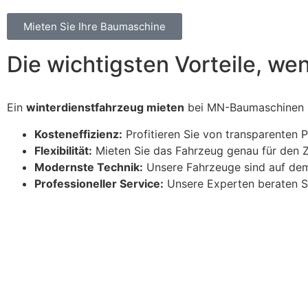
Mieten Sie Ihre Baumaschine
Die wichtigsten Vorteile, we
Ein
winterdienstfahrzeug mieten
bei MN-Baumaschinen bi
Kosteneffizienz:
Profitieren Sie von transparenten P
Flexibilität:
Mieten Sie das Fahrzeug genau für den Zei
Modernste Technik:
Unsere Fahrzeuge sind auf dem 
Professioneller Service:
Unsere Experten beraten Si