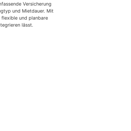
umfassende Versicherung
eugtyp und Mietdauer. Mit
 flexible und planbare
tegrieren lässt.