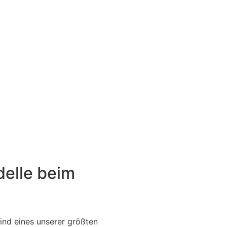
delle beim
n
nd eines unserer größten