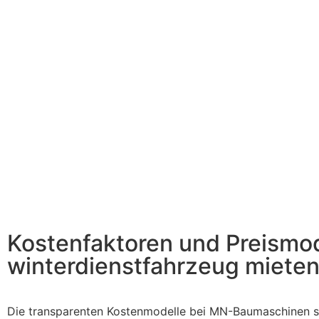
Kostenfaktoren und Preismo
winterdienstfahrzeug miete
Die transparenten Kostenmodelle bei MN-Baumaschinen si