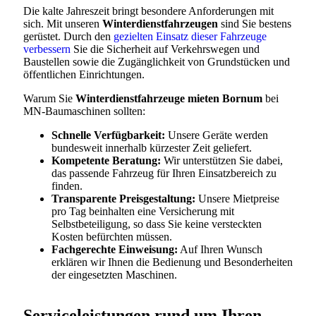
Die kalte Jahreszeit bringt besondere Anforderungen mit
sich. Mit unseren
Winterdienstfahrzeugen
sind Sie bestens
gerüstet. Durch den
gezielten Einsatz dieser Fahrzeuge
verbessern
Sie die Sicherheit auf Verkehrswegen und
Baustellen sowie die Zugänglichkeit von Grundstücken und
öffentlichen Einrichtungen.
Warum Sie
Winterdienstfahrzeuge mieten Bornum
bei
MN-Baumaschinen sollten:
Schnelle Verfügbarkeit:
Unsere Geräte werden
bundesweit innerhalb kürzester Zeit geliefert.
Kompetente Beratung:
Wir unterstützen Sie dabei,
das passende Fahrzeug für Ihren Einsatzbereich zu
finden.
Transparente Preisgestaltung:
Unsere Mietpreise
pro Tag beinhalten eine Versicherung mit
Selbstbeteiligung, so dass Sie keine versteckten
Kosten befürchten müssen.
Fachgerechte Einweisung:
Auf Ihren Wunsch
erklären wir Ihnen die Bedienung und Besonderheiten
der eingesetzten Maschinen.
Serviceleistungen rund um Ihren