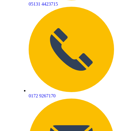
05131 4423715
0172 9267170