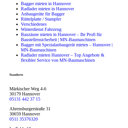
Bagger mieten in Hannover
Radlader mieten in Hannover
Anbaugeräte für Bagger
Rüttelplatte / Stampfer
Verschiedenes
Winterdienst Fahrzeug
Bauzäune mieten in Hannover – Ihr Profi für
Baustellensicherheit | MN-Baumaschinen
Bagger mit Spezialanbaugerät mieten – Hannover |
MN-Baumaschinen
Radlader mieten Hannover – Top Angebote &
flexibler Service von MN-Baumaschinen
Standorte
Märkischer Weg 4-6
30179 Hannover
05131 442 37 15
Ahrensburgerstraße 31
30659 Hannover
0511 35376320