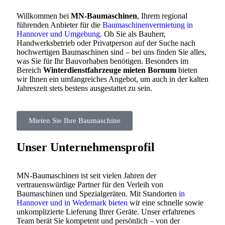
Willkommen bei
MN-Baumaschinen
, Ihrem regional
führenden Anbieter für die
Baumaschinenvermietung in
Hannover und Umgebung
. Ob Sie als Bauherr,
Handwerksbetrieb oder Privatperson auf der Suche nach
hochwertigen Baumaschinen sind – bei uns finden Sie alles,
was Sie für Ihr Bauvorhaben benötigen. Besonders im
Bereich
Winterdienstfahrzeuge mieten Bornum
bieten
wir Ihnen ein umfangreiches Angebot, um auch in der kalten
Jahreszeit stets bestens ausgestattet zu sein.
Mieten Sie Ihre Baumaschine
Unser Unternehmensprofil
MN-Baumaschinen ist seit vielen Jahren der
vertrauenswürdige Partner für den Verleih von
Baumaschinen und Spezialgeräten. Mit Standorten
in
Hannover und in Wedemark bieten
wir eine schnelle sowie
unkomplizierte Lieferung Ihrer Geräte. Unser erfahrenes
Team berät Sie kompetent und persönlich – von der