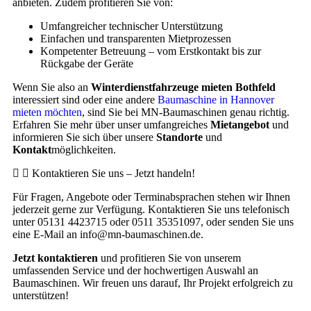
anbieten. Zudem profitieren Sie von:
Umfangreicher technischer Unterstützung
Einfachen und transparenten Mietprozessen
Kompetenter Betreuung – vom Erstkontakt bis zur
Rückgabe der Geräte
Wenn Sie also an
Winterdienstfahrzeuge mieten Bothfeld
interessiert sind oder eine andere
Baumaschine in Hannover
mieten möchten
, sind Sie bei MN-Baumaschinen genau richtig.
Erfahren Sie mehr über unser umfangreiches
Mietangebot
und
informieren Sie sich über unsere
Standorte
und
Kontakt
möglichkeiten.
Kontaktieren Sie uns – Jetzt handeln!
Für Fragen, Angebote oder Terminabsprachen stehen wir Ihnen
jederzeit gerne zur Verfügung. Kontaktieren Sie uns telefonisch
unter 05131 4423715 oder 0511 35351097, oder senden Sie uns
eine E-Mail an info@mn-baumaschinen.de.
Jetzt kontaktieren
und profitieren Sie von unserem
umfassenden Service und der hochwertigen Auswahl an
Baumaschinen. Wir freuen uns darauf, Ihr Projekt erfolgreich zu
unterstützen!