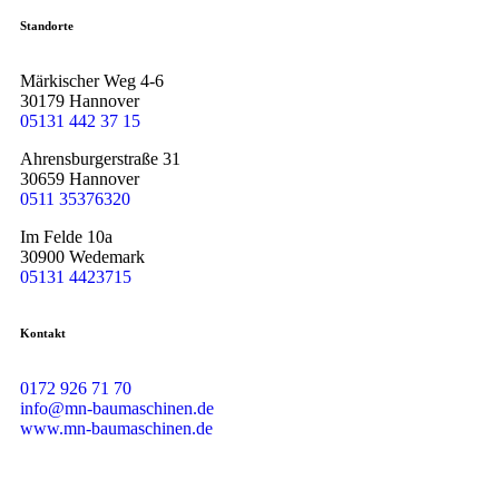
Standorte
Märkischer Weg 4-6
30179 Hannover
05131 442 37 15
Ahrensburgerstraße 31
30659 Hannover
0511 35376320
Im Felde 10a
30900 Wedemark
05131 4423715
Kontakt
0172 926 71 70
info@mn-baumaschinen.de
www.mn-baumaschinen.de