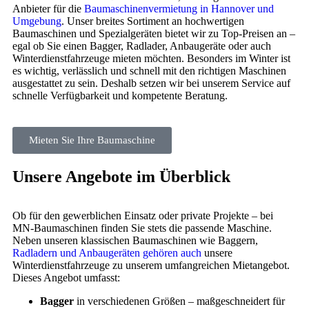
Anbieter für die
Baumaschinenvermietung in Hannover und
Umgebung
. Unser breites Sortiment an hochwertigen
Baumaschinen und Spezialgeräten bietet wir zu Top-Preisen an –
egal ob Sie einen Bagger, Radlader, Anbaugeräte oder auch
Winterdienstfahrzeuge mieten möchten. Besonders im Winter ist
es wichtig, verlässlich und schnell mit den richtigen Maschinen
ausgestattet zu sein. Deshalb setzen wir bei unserem Service auf
schnelle Verfügbarkeit und kompetente Beratung.
Mieten Sie Ihre Baumaschine
Unsere Angebote im Überblick
Ob für den gewerblichen Einsatz oder private Projekte – bei
MN-Baumaschinen finden Sie stets die passende Maschine.
Neben unseren klassischen Baumaschinen wie Baggern,
Radladern und Anbaugeräten gehören auch
unsere
Winterdienstfahrzeuge zu unserem umfangreichen Mietangebot.
Dieses Angebot umfasst:
Bagger
in verschiedenen Größen – maßgeschneidert für