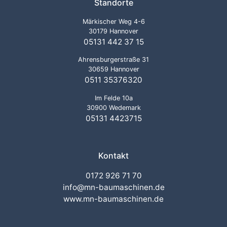
Standorte
Märkischer Weg 4-6
30179 Hannover
05131 442 37 15
Ahrensburgerstraße 31
30659 Hannover
0511 35376320
Im Felde 10a
30900 Wedemark
05131 4423715
Kontakt
0172 926 71 70
info@mn-baumaschinen.de
www.mn-baumaschinen.de