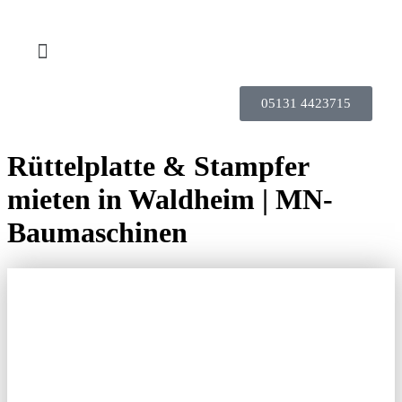
05131 4423715
Rüttelplatte & Stampfer
mieten in Waldheim | MN-
Baumaschinen
RÜTTELPLATTE
UND STAMPFER