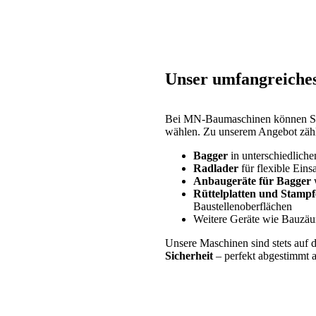
Unser umfangreiche
Bei MN-Baumaschinen können Sie 
wählen. Zu unserem Angebot zähl
Bagger
in unterschiedlich
Radlader
für flexible Eins
Anbaugeräte für Bagger
Rüttelplatten und Stampf
Baustellenoberflächen
Weitere Geräte wie Bauzäu
Unsere Maschinen sind stets auf 
Sicherheit
– perfekt abgestimmt a