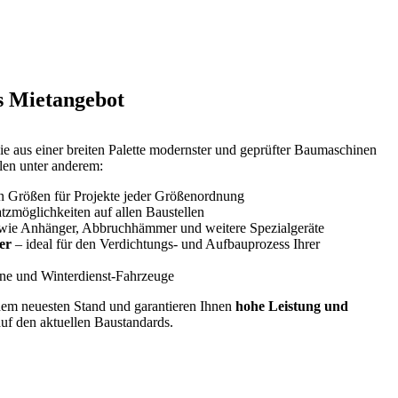
s Mietangebot
aus einer breiten Palette modernster und geprüfter Baumaschinen
en unter anderem:
en Größen für Projekte jeder Größenordnung
atzmöglichkeiten auf allen Baustellen
wie Anhänger, Abbruchhämmer und weitere Spezialgeräte
er
– ideal für den Verdichtungs- und Aufbauprozess Ihrer
ne und Winterdienst-Fahrzeuge
dem neuesten Stand und garantieren Ihnen
hohe Leistung und
uf den aktuellen Baustandards.