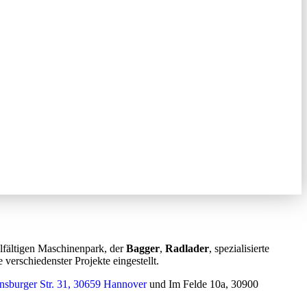
fältigen Maschinenpark, der
Bagger
,
Radlader
, spezialisierte
 verschiedenster Projekte eingestellt.
sburger Str. 31, 30659 Hannover
und Im Felde 10a, 30900