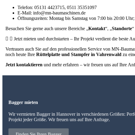
Telefon: 05131 4423715, 0511 35351097
E-Mail: info@mn-baumaschinen.de
Öffnungszeiten: Montag bis Samstag von 7:00 bis 20:00 Uhr
Besuchen Sie gerne auch unsere Bereiche „
Kontakt
“, „
Standorte
“
Jetzt mieten und durchstarten – Ihr Projekt verdient die beste A
Vertrauen auch Sie auf den professionellen Service von MN-Baumas
noch heute Ihre
Rüttelplatte und Stampfer in Vahrenwald
zu ein
Jetzt kontaktieren
und mehr erfahren – wir freuen uns auf Ihre An
Bagger mieten
Wir vermieten Bagger in Hannover in verschiedenen Größen: Perfe
Projekt jeder Größe. Wir freuen uns auf Ihre Anfrage.
Finden Sie Ihren Bagger