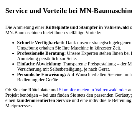
Service und Vorteile bei MN-Baumaschin
Die Anmietung einer
Rüttelplatte und Stampfer in Vahrenwald
o
MN-Baumaschinen bietet Ihnen vielfältige Vorteile:
Schnelle Verfügbarkeit:
Dank unserer strategisch gelegenen
Umgebung erhalten Sie Ihre Maschine in kürzester Zeit.
Professionelle Beratung:
Unsere Experten stehen Ihnen bei 
Anmietung persönlich zur Seite.
Einfache Abwicklung:
Transparente Preisgestaltung – der Mie
Versicherung mit Selbstbeteiligung, je nach Gerät.
Persönliche Einweisung:
Auf Wunsch erhalten Sie eine umf
Bedienung der Geräte.
Ob Sie eine Rüttelplatte und
Stampfer mieten in Vahrenwald oder
an
Projekt benötigen – bei uns finden Sie stets den passenden Gerätety
einen
kundenorientierten Service
und eine individuelle Betreuun
Mietprozesses.