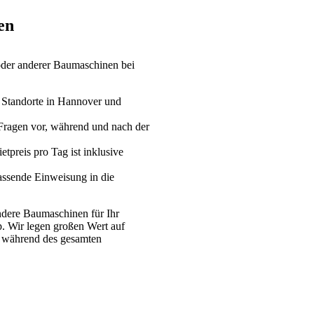
en
der anderer Baumaschinen bei
 Standorte in Hannover und
Fragen vor, während und nach der
tpreis pro Tag ist inklusive
assende Einweisung in die
dere Baumaschinen für Ihr
p. Wir legen großen Wert auf
g während des gesamten