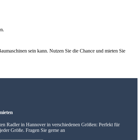
en.
 Baumaschinen sein kann. Nutzen Sie die Chance und mieten Sie
mieten
ten Radler in Hannover in verschiedenen Größen: Perfekt für
 jeder Größe. Fragen Sie gerne an