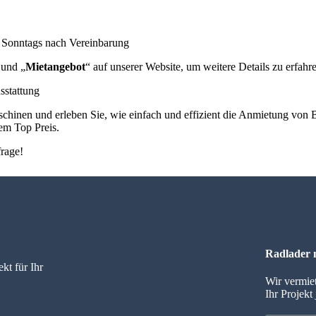
; Sonntags nach Vereinbarung
 und „
Mietangebot
“ auf unserer Website, um weitere Details zu erfahr
usstattung
chinen und erleben Sie, wie einfach und effizient die Anmietung von
em Top Preis.
frage!
Radlader 
kt für Ihr
Wir vermie
Ihr Projekt