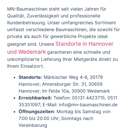
MN-Baumaschinen steht seit vielen Jahren für
Qualität, Zuverlässigkeit und professionelle
Kundenbetreuung. Unser umfangreiches Sortiment
umfasst verschiedene Baumaschinen, die sowohl für
private als auch für gewerbliche Projekte ideal
Standorte in Hannover
geeignet sind. Unsere
und Wedemark
garantieren eine schnelle und
unkomplizierte Lieferung Ihrer Mietgeräte direkt zu
Ihrem Einsatzort.
Standorte:
Märkischer Weg 4-6, 30179
Hannover; Ahrensburger Str. 31, 30659
Hannover; Im Felde 10a, 30900 Wedemark
Erreichbarkeit:
Telefon: 05131 4423715, 0511
35351097; E-Mail: info@mn-baumaschinen.de
Öffnungszeiten:
Montag bis Samstag von
7:00 bis 20:00 Uhr; Sonntags nach
Vereinbarung