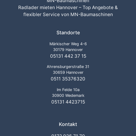
MN-Baumaschinen
Radlader mieten Hannover – Top Angebote &
flexibler Service von MN-Baumaschinen
Standorte
Märkischer Weg 4-6
30179 Hannover
05131 442 37 15
Ahrensburgerstraße 31
30659 Hannover
0511 35376320
Im Felde 10a
30900 Wedemark
05131 4423715
Kontakt