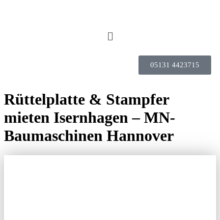
05131 4423715
Rüttelplatte & Stampfer
mieten Isernhagen – MN-
Baumaschinen Hannover
RÜTTELPLATTE
UND STAMPFER