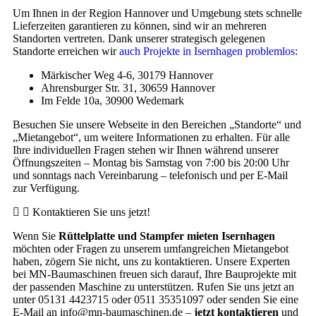
Um Ihnen in der Region Hannover und Umgebung stets schnelle
Lieferzeiten garantieren zu können, sind wir an mehreren
Standorten vertreten. Dank unserer strategisch gelegenen
Standorte erreichen wir
auch Projekte in Isernhagen problemlos
:
Märkischer Weg 4-6, 30179 Hannover
Ahrensburger Str. 31, 30659 Hannover
Im Felde 10a, 30900 Wedemark
Besuchen Sie unsere Webseite in den Bereichen „Standorte“ und
„Mietangebot“, um weitere Informationen zu erhalten. Für alle
Ihre individuellen Fragen stehen wir Ihnen während unserer
Öffnungszeiten – Montag bis Samstag von 7:00 bis 20:00 Uhr
und sonntags nach Vereinbarung – telefonisch und per E-Mail
zur Verfügung.
Kontaktieren Sie uns jetzt!
Wenn Sie
Rüttelplatte und Stampfer mieten Isernhagen
möchten oder Fragen zu unserem umfangreichen Mietangebot
haben, zögern Sie nicht, uns zu kontaktieren. Unsere Experten
bei MN-Baumaschinen freuen sich darauf, Ihre Bauprojekte mit
der passenden Maschine zu unterstützen. Rufen Sie uns jetzt an
unter 05131 4423715 oder 0511 35351097 oder senden Sie eine
E-Mail an info@mn-baumaschinen.de –
jetzt kontaktieren
und