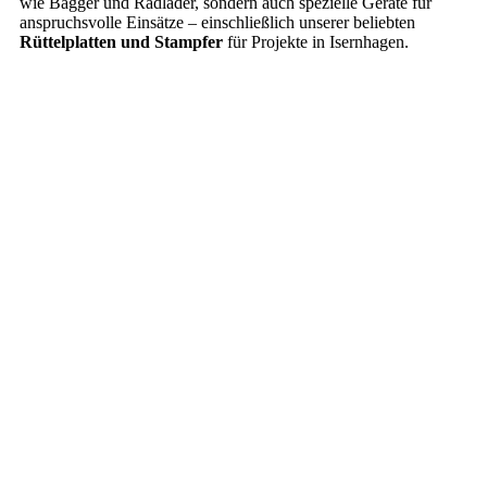
wie Bagger und Radlader, sondern auch spezielle Geräte für
anspruchsvolle Einsätze – einschließlich unserer beliebten
Rüttelplatten und Stampfer
für Projekte in Isernhagen.