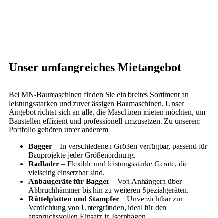
Unser umfangreiches Mietangebot
Bei MN-Baumaschinen finden Sie ein breites Sortiment an
leistungsstarken und zuverlässigen Baumaschinen. Unser
Angebot richtet sich an alle, die Maschinen mieten möchten, um
Baustellen effizient und professionell umzusetzen. Zu unserem
Portfolio gehören unter anderem:
Bagger
– In verschiedenen Größen verfügbar, passend für
Bauprojekte jeder Größenordnung.
Radlader
– Flexible und leistungsstarke Geräte, die
vielseitig einsetzbar sind.
Anbaugeräte für Bagger
– Von Anhängern über
Abbruchhämmer bis hin zu weiteren Spezialgeräten.
Rüttelplatten und Stampfer
– Unverzichtbar zur
Verdichtung von Untergründen, ideal für den
anspruchsvollen Einsatz in Isernhagen.