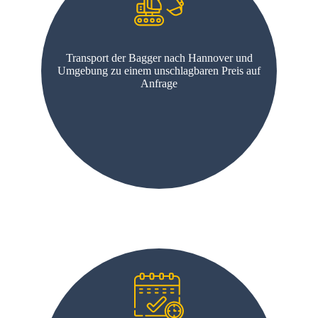
Transport der Bagger nach Hannover und
Umgebung zu einem unschlagbaren Preis auf
Anfrage