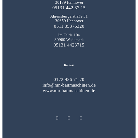
30179 Hannover
05131 442 37 15
Ahrensburgerstraße 31
30659 Hannover
0511 35376320
Im Felde 10a
30900 Wedemark
05131 4423715
Kontakt
0172 926 71 70
info@mn-baumaschinen.de
www.mn-baumaschinen.de