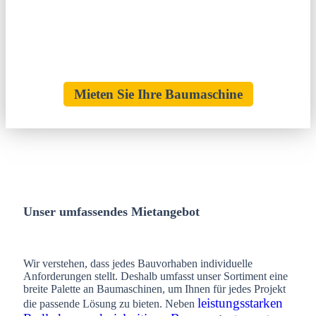
im Bereich
Radlader mieten Langenhagen
bieten
wir Ihnen flexible und leistungsstarke Maschinen, die
jede Herausforderung meistern.
Mieten Sie Ihre Baumaschine
Unser umfassendes Mietangebot
Wir verstehen, dass jedes Bauvorhaben individuelle
Anforderungen stellt. Deshalb umfasst unser Sortiment eine
breite Palette an Baumaschinen, um Ihnen für jedes Projekt
leistungsstarken
die passende Lösung zu bieten. Neben