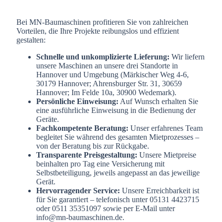
Bei MN-Baumaschinen profitieren Sie von zahlreichen
Vorteilen, die Ihre Projekte reibungslos und effizient
gestalten:
Schnelle und unkomplizierte Lieferung:
Wir liefern
unsere Maschinen an unsere drei Standorte in
Hannover und Umgebung (Märkischer Weg 4-6,
30179 Hannover; Ahrensburger Str. 31, 30659
Hannover; Im Felde 10a, 30900 Wedemark).
Persönliche Einweisung:
Auf Wunsch erhalten Sie
eine ausführliche Einweisung in die Bedienung der
Geräte.
Fachkompetente Beratung:
Unser erfahrenes Team
begleitet Sie während des gesamten Mietprozesses –
von der Beratung bis zur Rückgabe.
Transparente Preisgestaltung:
Unsere Mietpreise
beinhalten pro Tag eine Versicherung mit
Selbstbeteiligung, jeweils angepasst an das jeweilige
Gerät.
Hervorragender Service:
Unsere Erreichbarkeit ist
für Sie garantiert – telefonisch unter 05131 4423715
oder 0511 35351097 sowie per E-Mail unter
info@mn-baumaschinen.de.