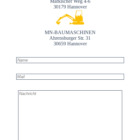
Märkischer Weg 4-6
30179 Hannover
MN-BAUMASCHINEN
Ahrensburger Str. 31
30659 Hannover