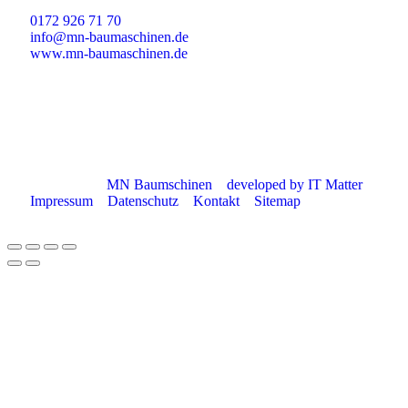
0172 926 71 70
info@mn-baumaschinen.de
www.mn-baumaschinen.de
© Copyright
MN Baumschinen
–
developed by IT Matter
–
Impressum
–
Datenschutz
–
Kontakt
–
Sitemap