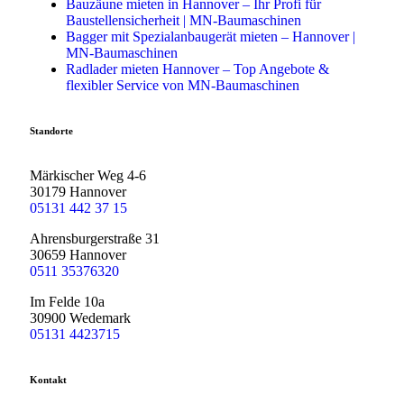
Bauzäune mieten in Hannover – Ihr Profi für
Baustellensicherheit | MN-Baumaschinen
Bagger mit Spezialanbaugerät mieten – Hannover |
MN-Baumaschinen
Radlader mieten Hannover – Top Angebote &
flexibler Service von MN-Baumaschinen
Standorte
Märkischer Weg 4-6
30179 Hannover
05131 442 37 15
Ahrensburgerstraße 31
30659 Hannover
0511 35376320
Im Felde 10a
30900 Wedemark
05131 4423715
Kontakt