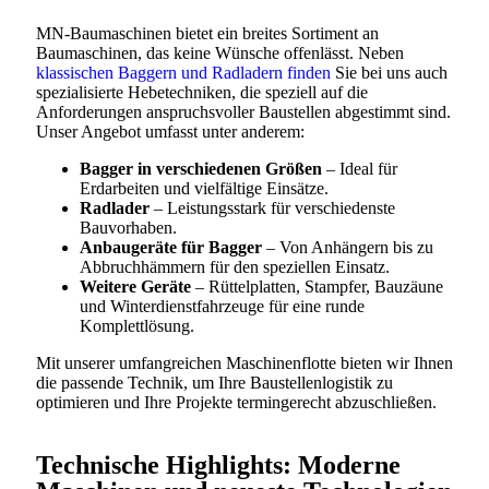
MN-Baumaschinen bietet ein breites Sortiment an
Baumaschinen, das keine Wünsche offenlässt. Neben
klassischen Baggern und Radladern finden
Sie bei uns auch
spezialisierte Hebetechniken, die speziell auf die
Anforderungen anspruchsvoller Baustellen abgestimmt sind.
Unser Angebot umfasst unter anderem:
Bagger in verschiedenen Größen
– Ideal für
Erdarbeiten und vielfältige Einsätze.
Radlader
– Leistungsstark für verschiedenste
Bauvorhaben.
Anbaugeräte für Bagger
– Von Anhängern bis zu
Abbruchhämmern für den speziellen Einsatz.
Weitere Geräte
– Rüttelplatten, Stampfer, Bauzäune
und Winterdienstfahrzeuge für eine runde
Komplettlösung.
Mit unserer umfangreichen Maschinenflotte bieten wir Ihnen
die passende Technik, um Ihre Baustellenlogistik zu
optimieren und Ihre Projekte termingerecht abzuschließen.
Technische Highlights: Moderne