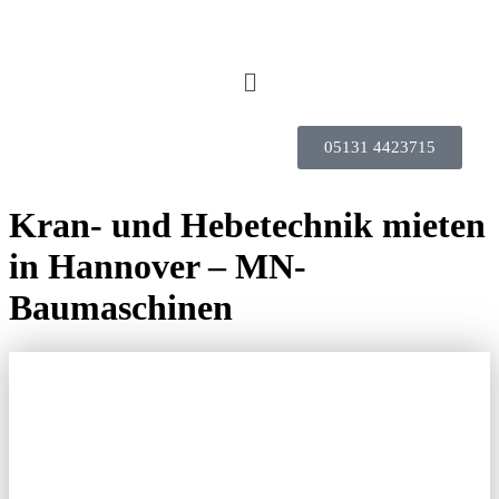
05131 4423715
Kran- und Hebetechnik mieten
in Hannover – MN-
Baumaschinen
KRAN- UND
HEBETECHNIK