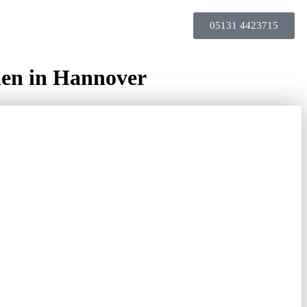
05131 4423715
en in Hannover