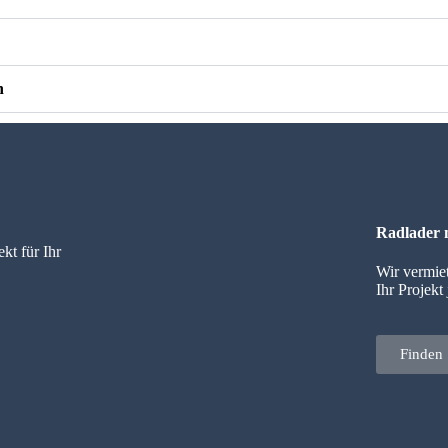
n
Radlader 
kt für Ihr
Wir vermie
Ihr Projekt
Finden 