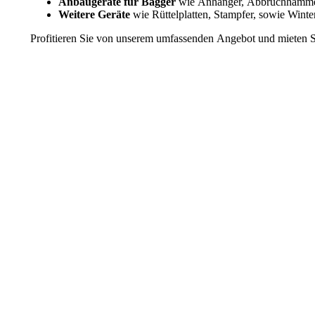
Anbaugeräte für Bagger
wie Anhänger, Abbruchhämmer 
Weitere Geräte
wie Rüttelplatten, Stampfer, sowie Winte
Profitieren Sie von unserem umfassenden Angebot und mieten S