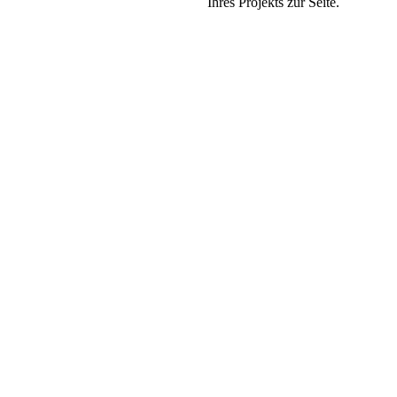
Ihres Projekts zur Seite.