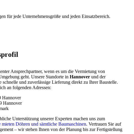
gen für jede Unternehmensgröße und jeden Einsatzbereich.
profil
nter Ansprechpartner, wenn es um die Vermietung von
mgebung geht. Unsere Standorte in
Hannover
und der
 schnelle und zuverlässige Lieferung direkt zu Ihrer Baustelle.
ich an folgenden Adressen:
9 Hannover
59 Hannover
mark
hliche Unterstützung unserer Experten machen uns zum
 mieten Döhren und sämtliche Baumaschinen
. Vertrauen Sie auf
ement – wir stehen Ihnen von der Planung bis zur Fertigstellung