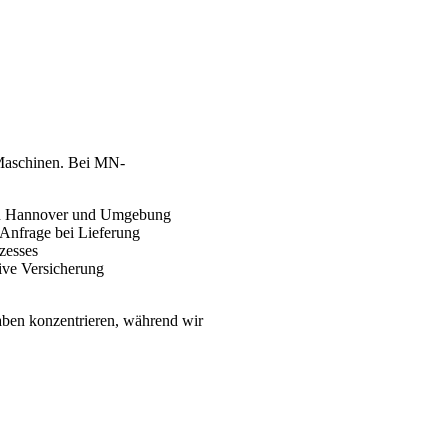
 Maschinen. Bei MN-
n Hannover und Umgebung
 Anfrage bei Lieferung
zesses
ive Versicherung
aben konzentrieren, während wir