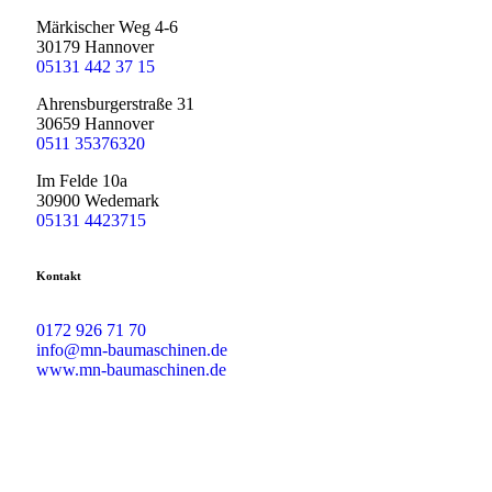
Märkischer Weg 4-6
30179 Hannover
05131 442 37 15
Ahrensburgerstraße 31
30659 Hannover
0511 35376320
Im Felde 10a
30900 Wedemark
05131 4423715
Kontakt
0172 926 71 70
info@mn-baumaschinen.de
www.mn-baumaschinen.de