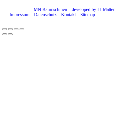
© Copyright
MN Baumschinen
–
developed by IT Matter
–
Impressum
–
Datenschutz
–
Kontakt
–
Sitemap