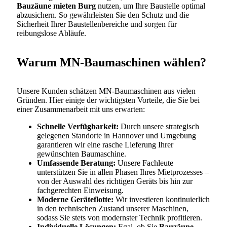
Bauzäune mieten Burg
nutzen, um Ihre Baustelle optimal
abzusichern. So gewährleisten Sie den Schutz und die
Sicherheit Ihrer Baustellenbereiche und sorgen für
reibungslose Abläufe.
Warum MN-Baumaschinen wählen?
Unsere Kunden schätzen MN-Baumaschinen aus vielen
Gründen. Hier einige der wichtigsten Vorteile, die Sie bei
einer Zusammenarbeit mit uns erwarten:
Schnelle Verfügbarkeit:
Durch unsere strategisch
gelegenen Standorte in Hannover und Umgebung
garantieren wir eine rasche Lieferung Ihrer
gewünschten Baumaschine.
Umfassende Beratung:
Unsere Fachleute
unterstützen Sie in allen Phasen Ihres Mietprozesses –
von der Auswahl des richtigen Geräts bis hin zur
fachgerechten Einweisung.
Moderne Geräteflotte:
Wir investieren kontinuierlich
in den technischen Zustand unserer Maschinen,
sodass Sie stets von modernster Technik profitieren.
Individuelle Lösungen:
Egal, ob Sie
Bauzäune