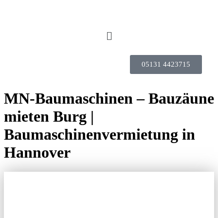
05131 4423715
MN-Baumaschinen – Bauzäune
mieten Burg |
Baumaschinenvermietung in
Hannover
MN-