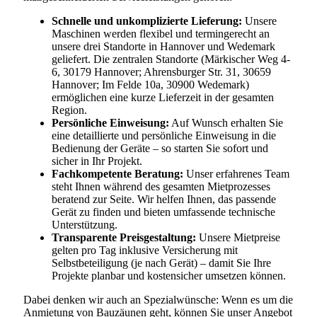
Schnelle und unkomplizierte Lieferung:
Unsere
Maschinen werden flexibel und termingerecht an
unsere drei Standorte in Hannover und Wedemark
geliefert. Die zentralen Standorte (Märkischer Weg 4-
6, 30179 Hannover; Ahrensburger Str. 31, 30659
Hannover; Im Felde 10a, 30900 Wedemark)
ermöglichen eine kurze Lieferzeit in der gesamten
Region.
Persönliche Einweisung:
Auf Wunsch erhalten Sie
eine detaillierte und persönliche Einweisung in die
Bedienung der Geräte – so starten Sie sofort und
sicher in Ihr Projekt.
Fachkompetente Beratung:
Unser erfahrenes Team
steht Ihnen während des gesamten Mietprozesses
beratend zur Seite. Wir helfen Ihnen, das passende
Gerät zu finden und bieten umfassende technische
Unterstützung.
Transparente Preisgestaltung:
Unsere Mietpreise
gelten pro Tag inklusive Versicherung mit
Selbstbeteiligung (je nach Gerät) – damit Sie Ihre
Projekte planbar und kostensicher umsetzen können.
Dabei denken wir auch an Spezialwünsche: Wenn es um die
Anmietung von Bauzäunen geht, können Sie unser Angebot