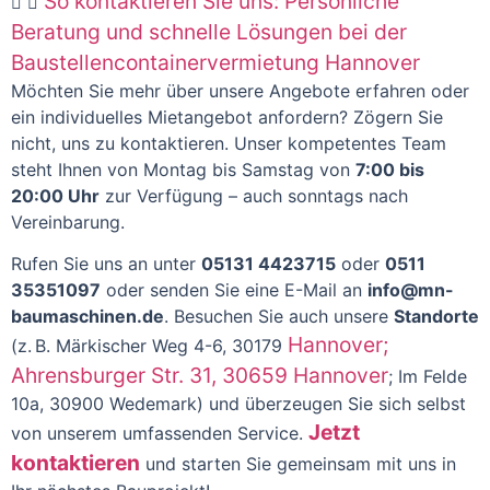
So kontaktieren Sie uns: Persönliche
Beratung und schnelle Lösungen bei der
Baustellencontainervermietung Hannover
Möchten Sie mehr über unsere Angebote erfahren oder
ein individuelles Mietangebot anfordern? Zögern Sie
nicht, uns zu kontaktieren. Unser kompetentes Team
steht Ihnen von Montag bis Samstag von
7:00 bis
20:00 Uhr
zur Verfügung – auch sonntags nach
Vereinbarung.
Rufen Sie uns an unter
05131 4423715
oder
0511
35351097
oder senden Sie eine E-Mail an
info@mn-
baumaschinen.de
. Besuchen Sie auch unsere
Standorte
Hannover;
(z. B. Märkischer Weg 4-6, 30179
Ahrensburger Str. 31, 30659 Hannover
; Im Felde
10a, 30900 Wedemark) und überzeugen Sie sich selbst
Jetzt
von unserem umfassenden Service.
kontaktieren
und starten Sie gemeinsam mit uns in