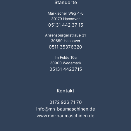
Standorte
Märkischer Weg 4-6
30179 Hannover
05131 442 37 15
Ahrensburgerstraße 31
30659 Hannover
0511 35376320
Im Felde 10a
30900 Wedemark
05131 4423715
Kontakt
0172 926 71 70
info@mn-baumaschinen.de
www.mn-baumaschinen.de