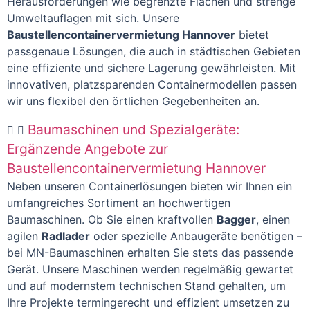
Herausforderungen wie begrenzte Flächen und strenge
Umweltauflagen mit sich. Unsere
Baustellencontainervermietung Hannover
bietet
passgenaue Lösungen, die auch in städtischen Gebieten
eine effiziente und sichere Lagerung gewährleisten. Mit
innovativen, platzsparenden Containermodellen passen
wir uns flexibel den örtlichen Gegebenheiten an.
Baumaschinen und Spezialgeräte:
Ergänzende Angebote zur
Baustellencontainervermietung Hannover
Neben unseren Containerlösungen bieten wir Ihnen ein
umfangreiches Sortiment an hochwertigen
Baumaschinen. Ob Sie einen kraftvollen
Bagger
, einen
agilen
Radlader
oder spezielle Anbaugeräte benötigen –
bei MN-Baumaschinen erhalten Sie stets das passende
Gerät. Unsere Maschinen werden regelmäßig gewartet
und auf modernstem technischen Stand gehalten, um
Ihre Projekte termingerecht und effizient umsetzen zu