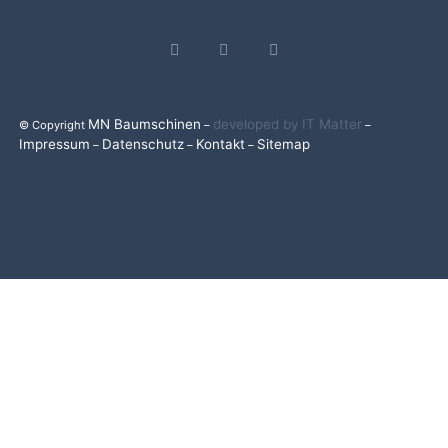
MN Baumschinen
developed by IT Matter
© Copyright
–
–
Impressum
Datenschutz
Kontakt
Sitemap
–
–
–