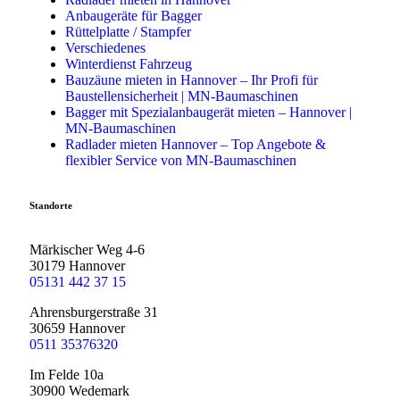
Anbaugeräte für Bagger
Rüttelplatte / Stampfer
Verschiedenes
Winterdienst Fahrzeug
Bauzäune mieten in Hannover – Ihr Profi für
Baustellensicherheit | MN-Baumaschinen
Bagger mit Spezialanbaugerät mieten – Hannover |
MN-Baumaschinen
Radlader mieten Hannover – Top Angebote &
flexibler Service von MN-Baumaschinen
Standorte
Märkischer Weg 4-6
30179 Hannover
05131 442 37 15
Ahrensburgerstraße 31
30659 Hannover
0511 35376320
Im Felde 10a
30900 Wedemark