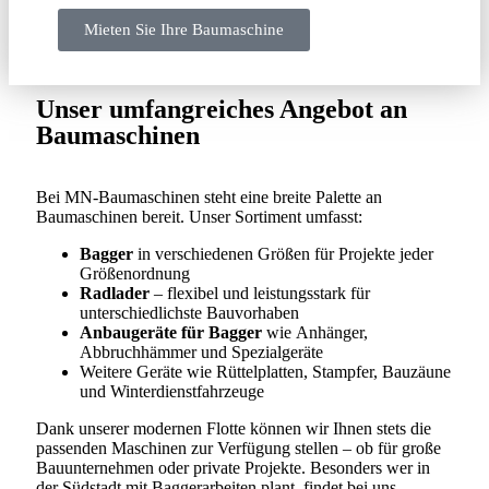
Mieten Sie Ihre Baumaschine
Unser umfangreiches Angebot an
Baumaschinen
Bei MN-Baumaschinen steht eine breite Palette an
Baumaschinen bereit. Unser Sortiment umfasst:
Bagger
in verschiedenen Größen für Projekte jeder
Größenordnung
Radlader
– flexibel und leistungsstark für
unterschiedlichste Bauvorhaben
Anbaugeräte für Bagger
wie Anhänger,
Abbruchhämmer und Spezialgeräte
Weitere Geräte wie Rüttelplatten, Stampfer, Bauzäune
und Winterdienstfahrzeuge
Dank unserer modernen Flotte können wir Ihnen stets die
passenden Maschinen zur Verfügung stellen – ob für große
Bauunternehmen oder private Projekte. Besonders wer in
der Südstadt mit Baggerarbeiten plant, findet bei uns