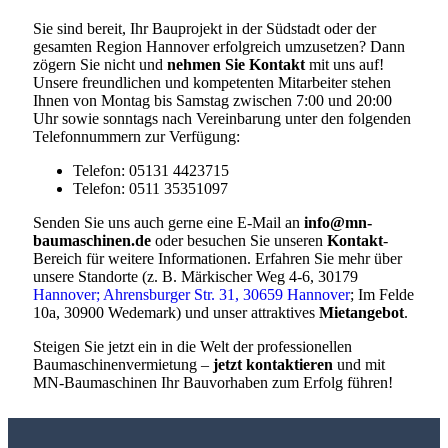
Sie sind bereit, Ihr Bauprojekt in der Südstadt oder der
gesamten Region Hannover erfolgreich umzusetzen? Dann
zögern Sie nicht und
nehmen Sie Kontakt
mit uns auf!
Unsere freundlichen und kompetenten Mitarbeiter stehen
Ihnen von Montag bis Samstag zwischen 7:00 und 20:00
Uhr sowie sonntags nach Vereinbarung unter den folgenden
Telefonnummern zur Verfügung:
Telefon: 05131 4423715
Telefon: 0511 35351097
Senden Sie uns auch gerne eine E-Mail an
info@mn-
baumaschinen.de
oder besuchen Sie unseren
Kontakt
-
Bereich für weitere Informationen. Erfahren Sie mehr über
unsere Standorte (z. B. Märkischer Weg 4-6, 30179
Hannover; Ahrensburger Str. 31, 30659 Hannover
; Im Felde
10a, 30900 Wedemark) und unser attraktives
Mietangebot
.
Steigen Sie jetzt ein in die Welt der professionellen
Baumaschinenvermietung –
jetzt kontaktieren
und mit
MN-Baumaschinen Ihr Bauvorhaben zum Erfolg führen!