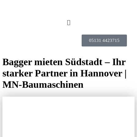
05131 4423715
Bagger mieten Südstadt – Ihr
starker Partner in Hannover |
MN-Baumaschinen
BAGGER MIETEN
SÜDSTADT – MN-