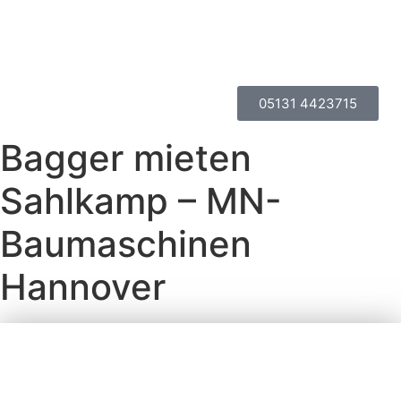
05131 4423715
Bagger mieten
Sahlkamp – MN-
Baumaschinen
Hannover
BAGGER MIETEN