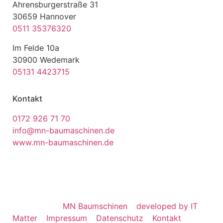
Ahrensburgerstraße 31
30659 Hannover
0511 35376320
Im Felde 10a
30900 Wedemark
05131 4423715
Kontakt
0172 926 71 70
info@mn-baumaschinen.de
www.mn-baumaschinen.de
© Copyright
MN Baumschinen
–
developed by IT
Matter
–
Impressum
–
Datenschutz
–
Kontakt
–