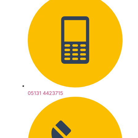
05131 4423715