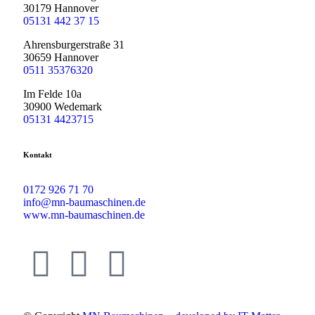
30179 Hannover
05131 442 37 15
Ahrensburgerstraße 31
30659 Hannover
0511 35376320
Im Felde 10a
30900 Wedemark
05131 4423715
Kontakt
0172 926 71 70
info@mn-baumaschinen.de
www.mn-baumaschinen.de