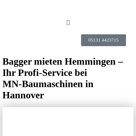
05131 4423715
Bagger mieten Hemmingen –
Ihr Profi-Service bei
MN‑Baumaschinen in
Hannover
BAGGER MIETEN