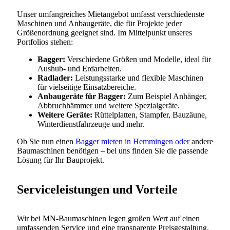
Unser umfangreiches Mietangebot umfasst verschiedenste
Maschinen und Anbaugeräte, die für Projekte jeder
Größenordnung geeignet sind. Im Mittelpunkt unseres
Portfolios stehen:
Bagger:
Verschiedene Größen und Modelle, ideal für
Aushub- und Erdarbeiten.
Radlader:
Leistungsstarke und flexible Maschinen
für vielseitige Einsatzbereiche.
Anbaugeräte für Bagger:
Zum Beispiel Anhänger,
Abbruchhämmer und weitere Spezialgeräte.
Weitere Geräte:
Rüttelplatten, Stampfer, Bauzäune,
Winterdienstfahrzeuge und mehr.
Ob Sie nun einen
Bagger mieten in Hemmingen oder
andere
Baumaschinen benötigen – bei uns finden Sie die passende
Lösung für Ihr Bauprojekt.
Serviceleistungen und Vorteile
Wir bei MN‑Baumaschinen legen großen Wert auf einen
umfassenden Service und eine transparente Preisgestaltung.