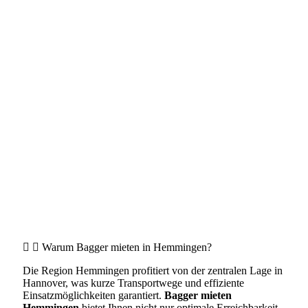
Warum Bagger mieten in Hemmingen?
Die Region Hemmingen profitiert von der zentralen Lage in
Hannover, was kurze Transportwege und effiziente
Einsatzmöglichkeiten garantiert.
Bagger mieten
Hemmingen
bietet Ihnen nicht nur optimale Erreichbarkeit,