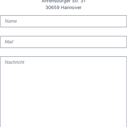
Ahrensburger Str. 31
30659 Hannover