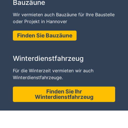
Bauzäune
Wir vermieten auch Bauzäune für Ihre Baustelle
oder Projekt in Hannover
Finden Sie Bauzäune
Winterdienstfahrzeug
Für die Winterzeit vermieten wir auch
Winterdienstfahrzeuge.
Finden Sie Ihr
Winterdienstfahrzeug