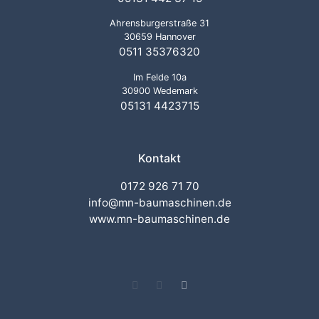
Ahrensburgerstraße 31
30659 Hannover
0511 35376320
Im Felde 10a
30900 Wedemark
05131 4423715
Kontakt
0172 926 71 70
info@mn-baumaschinen.de
www.mn-baumaschinen.de