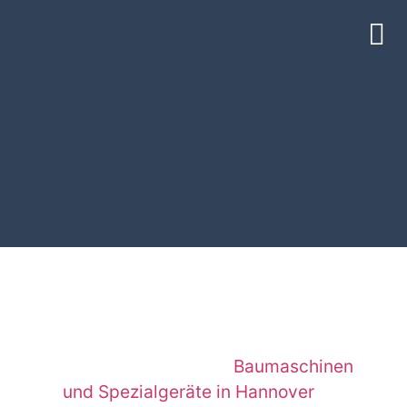
Anbaugeräte für Bagger mieten
Wedemark | MN-Baumaschinen
ANBAUGERÄTE FÜR BAGGER
MIETEN WEDEMARK – IHR
STARKER PARTNER MN-
BAUMASCHINEN
Herzlich willkommen bei MN-Baumaschinen,
Ihrem regional führenden Anbieter für die
Baumaschinen
Vermietung hochwertiger
und Spezialgeräte in Hannover
und