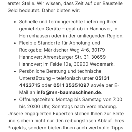
erster Stelle. Wir wissen, dass Zeit auf der Baustelle
Geld bedeutet. Daher bieten wir:
Schnelle und termingerechte Lieferung Ihrer
gemieteten Geräte – egal ob in Hannover, in
Herrenhausen oder in der umliegenden Region.
Flexible Standorte für Abholung und
Rückgabe: Märkischer Weg 4-6, 30179
Hannover; Ahrensburger Str. 31, 30659
Hannover; Im Felde 10a, 30900 Wedemark.
Persönliche Beratung und technische
Unterstützung – telefonisch unter
05131
4423715
oder
0511 35351097
sowie per E-
Mail an
info@mn-baumaschinen.de
.
Öffnungszeiten: Montag bis Samstag von 7:00
bis 20:00 Uhr, Sonntags nach Vereinbarung.
Unsere engagierten Experten stehen Ihnen zur Seite
und sichern nicht nur den reibungslosen Ablauf Ihres
Projekts, sondern bieten Ihnen auch wertvolle Tipps