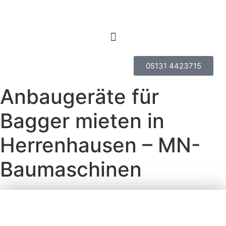
05131 4423715
Anbaugeräte für
Bagger mieten in
Herrenhausen – MN-
Baumaschinen
ANBAUGERÄTE