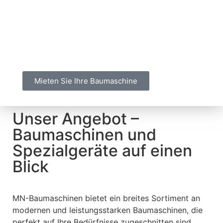
uns genau richtig. Unsere umfangreiche
Auswahl an Baumaschinen und Spezialgeräten,
kombiniert mit einem erstklassigen Service,
macht uns zu Ihrem zuverlässigen Partner für
Ihr Bauvorhaben.
Mieten Sie Ihre Baumaschine
Unser Angebot –
Baumaschinen und
Spezialgeräte auf einen
Blick
MN-Baumaschinen bietet ein breites Sortiment an
modernen und leistungsstarken Baumaschinen, die
perfekt auf Ihre Bedürfnisse zugeschnitten sind.