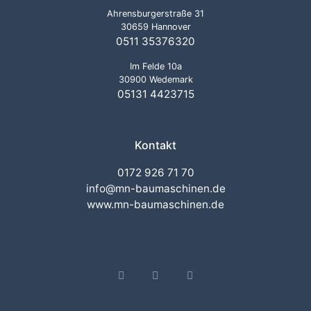
Ahrensburgerstraße 31
30659 Hannover
0511 35376320
Im Felde 10a
30900 Wedemark
05131 4423715
Kontakt
0172 926 71 70
info@mn-baumaschinen.de
www.mn-baumaschinen.de