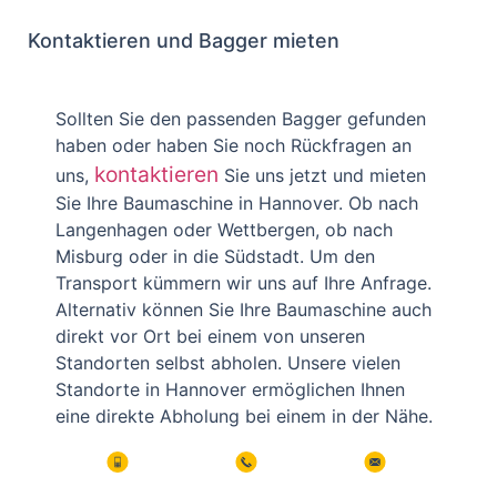
Kontaktieren und Bagger mieten
Sollten Sie den passenden Bagger gefunden
haben oder haben Sie noch Rückfragen an
kontaktieren
uns,
Sie uns jetzt und mieten
Sie Ihre Baumaschine in Hannover. Ob nach
Langenhagen oder Wettbergen, ob nach
Misburg oder in die Südstadt. Um den
Transport kümmern wir uns auf Ihre Anfrage.
Alternativ können Sie Ihre Baumaschine auch
direkt vor Ort bei einem von unseren
Standorten selbst abholen. Unsere vielen
Standorte in Hannover ermöglichen Ihnen
eine direkte Abholung bei einem in der Nähe.