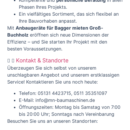
Kompetente und
persönliche Beratung
in allen
Phasen Ihres Projekts.
Ein vielfältiges Sortiment, das sich flexibel an
Ihre Bauvorhaben anpasst.
Mit
Anbaugeräte für Bagger mieten Groß-
Buchholz
eröffnen sich neue Dimensionen der
Effizienz – und Sie starten Ihr Projekt mit den
besten Voraussetzungen.
Kontakt & Standorte
Überzeugen Sie sich selbst von unserem
unschlagbaren Angebot und unserem erstklassigen
Service! Kontaktieren Sie uns noch heute:
Telefon: 05131 4423715, 0511 35351097
E-Mail: info@mn-baumaschinen.de
Öffnungszeiten: Montag bis Samstag von 7:00
bis 20:00 Uhr; Sonntags nach Vereinbarung
Besuchen Sie uns an unseren Standorten: